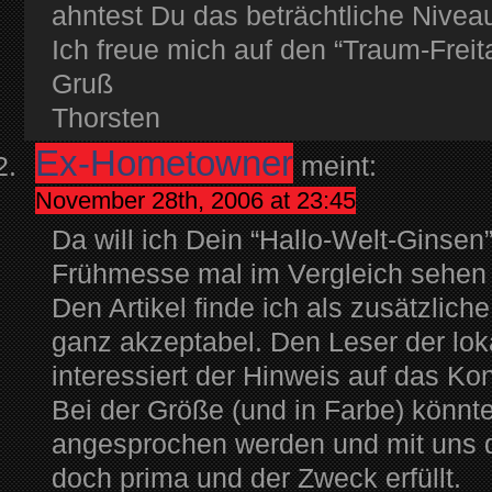
ahntest Du das beträchtliche Nivea
Ich freue mich auf den “Traum-Freita
Gruß
Thorsten
Ex-Hometowner
meint:
November 28th, 2006 at 23:45
Da will ich Dein “Hallo-Welt-Ginse
Frühmesse mal im Vergleich sehen 
Den Artikel finde ich als zusätzlic
ganz akzeptabel. Den Leser der lok
interessiert der Hinweis auf das Ko
Bei der Größe (und in Farbe) könnt
angesprochen werden und mit uns d
doch prima und der Zweck erfüllt.