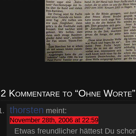
2 Kommentare to “Ohne Worte”
thorsten
meint:
November 28th, 2006 at 22:59
Etwas freundlicher hättest Du scho