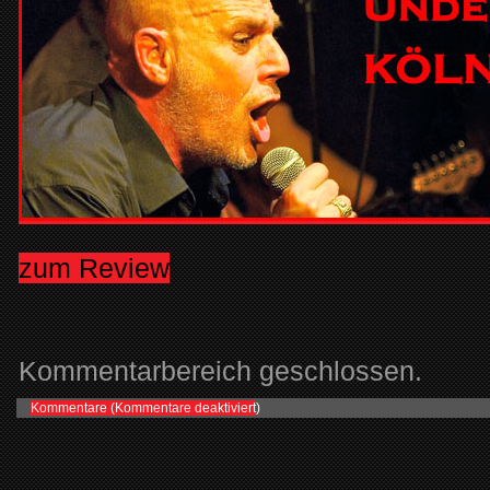
zum Review
Kommentarbereich geschlossen.
Kommentare (
Kommentare deaktiviert
)