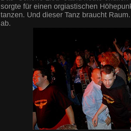
sorgte für einen orgiastischen Höhepunk
tanzen. Und dieser Tanz braucht Raum. Hi
ab.