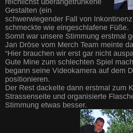
reichlichst überangetrunkene
Gestalten (ein
schwerwiegender Fall von Inkontinenz
schmeckte wie eingeschlafene Füße.
Somit war unsere Stimmung erstmal g
Jan Dröse vom Merch Team meinte da
“Hier brauchen wir erst gar nicht ausp
Gute Mine zum schlechten Spiel mach
begann seine Videokamera auf dem D
positionieren.
Der Rest dackelte dann erstmal zum K
Strassenseite und organisierte Flasch
Stimmung etwas besser.