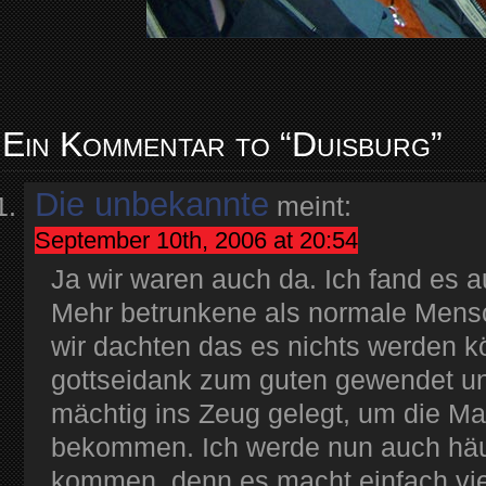
Ein Kommentar to “Duisburg”
Die unbekannte
meint:
September 10th, 2006 at 20:54
Ja wir waren auch da. Ich fand es 
Mehr betrunkene als normale Mens
wir dachten das es nichts werden kö
gottseidank zum guten gewendet un
mächtig ins Zeug gelegt, um die M
bekommen. Ich werde nun auch häuf
kommen, denn es macht einfach viel