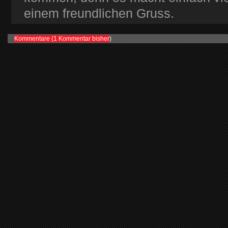
einem freundlichen Gruss.
Kommentare (
1 Kommentar bisher
)